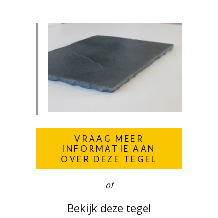
VRAAG MEER
INFORMATIE AAN
OVER DEZE TEGEL
of
Bekijk deze tegel