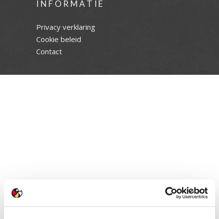
INFORMATIE
Privacy verklaring
Cookie beleid
Contact