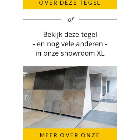
OVER DEZE TEGEL
of
Bekijk deze tegel
- en nog vele anderen -
in onze showroom XL
MEER OVER ONZE