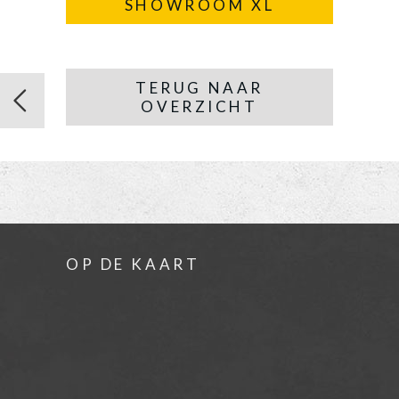
SHOWROOM XL
TERUG NAAR
OVERZICHT
OP DE KAART