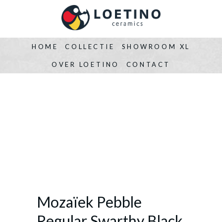
HOME
COLLECTIE
SHOWROOM XL
OVER LOETINO
CONTACT
Mozaïek Pebble
Regular Swarthy Black