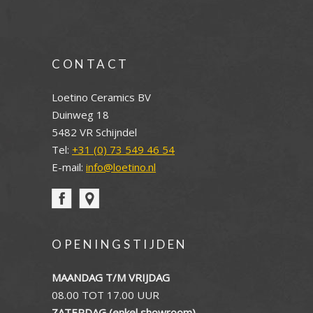
CONTACT
Loetino Ceramics BV
Duinweg 18
5482 VR Schijndel
Tel:
+31 (0) 73 549 46 54
E-mail:
info@loetino.nl
OPENINGSTIJDEN
MAANDAG T/M VRIJDAG
08.00 TOT 17.00 UUR
ZATERDAG (enkel showroom)