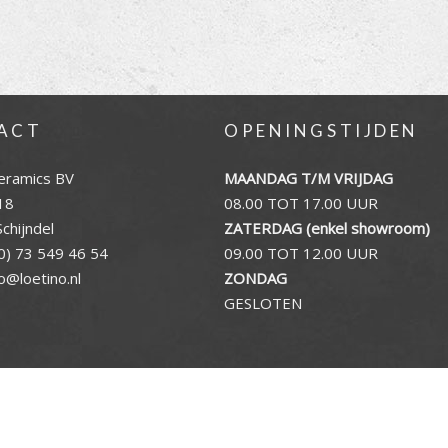
ACT
OPENINGSTIJDEN
eramics BV
MAANDAG T/M VRIJDAG
18
08.00 TOT 17.00 UUR
chijndel
ZATERDAG (enkel showroom)
0) 73 549 46 54
09.00 TOT 12.00 UUR
fo@loetino.nl
ZONDAG
GESLOTEN