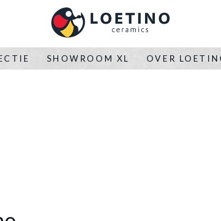
ECTIE
SHOWROOM XL
OVER LOETI
mo