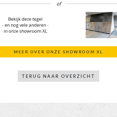
of
Bekijk deze tegel
- en nog vele anderen -
in onze showroom XL
MEER OVER ONZE SHOWROOM XL
TERUG NAAR OVERZICHT