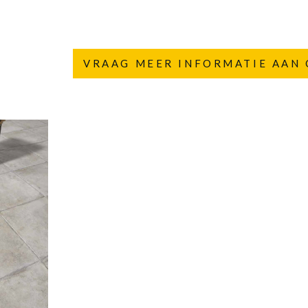
VRAAG MEER INFORMATIE AAN 