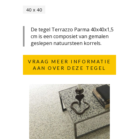
40 x 40
De tegel Terrazzo Parma 40x40x1,5
cm is een composiet van gemalen
geslepen natuursteen korrels.
VRAAG MEER INFORMATIE
AAN OVER DEZE TEGEL