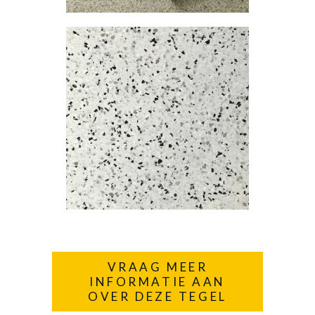
VRAAG MEER
INFORMATIE AAN
OVER DEZE TEGEL