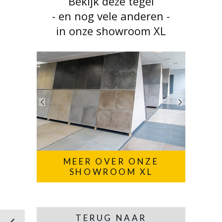
Bekijk deze tegel
- en nog vele anderen -
in onze showroom XL
MEER OVER ONZE
SHOWROOM XL
TERUG NAAR