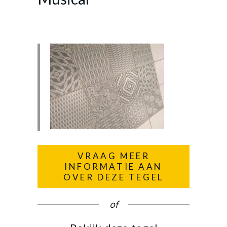
VRAAG MEER
INFORMATIE AAN
OVER DEZE TEGEL
of