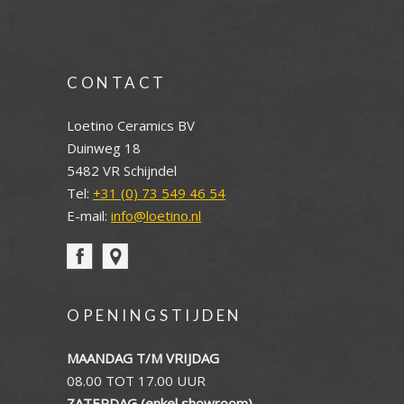
CONTACT
Loetino Ceramics BV
Duinweg 18
5482 VR Schijndel
Tel:
+31 (0) 73 549 46 54
E-mail:
info@loetino.nl
OPENINGSTIJDEN
MAANDAG T/M VRIJDAG
08.00 TOT 17.00 UUR
ZATERDAG (enkel showroom)