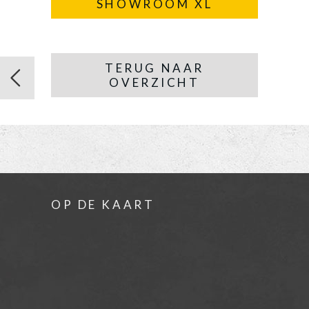
SHOWROOM XL
TERUG NAAR
OVERZICHT
OP DE KAART