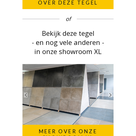
OVER DEZE TEGEL
of
Bekijk deze tegel
- en nog vele anderen -
in onze showroom XL
MEER OVER ONZE