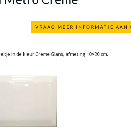
VRAAG MEER INFORMATIE AAN 
ltje in de kleur Creme Glans, afmeting 10×20 cm.