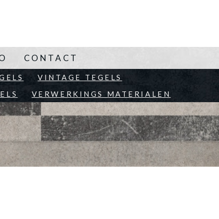
NO
CONTACT
EN
GELS
VINTAGE TEGELS
ELS
VERWERKINGS MATERIALEN