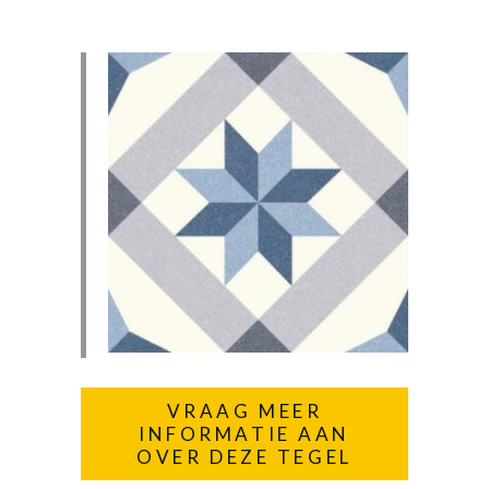
VRAAG MEER
INFORMATIE AAN
OVER DEZE TEGEL