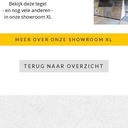
Bekijk deze tegel
- en nog vele anderen -
in onze showroom XL
MEER OVER ONZE SHOWROOM XL
TERUG NAAR OVERZICHT