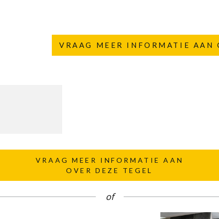
VRAAG MEER INFORMATIE AAN 
VRAAG MEER INFORMATIE AAN
OVER DEZE TEGEL
of