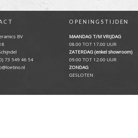
ACT
OPENINGSTIJDEN
eramics BV
MAANDAG T/M VRIJDAG
18
08.00 TOT 17.00 UUR
chijndel
ZATERDAG (enkel showroom)
0) 73 549 46 54
09.00 TOT 12.00 UUR
fo@loetino.nl
ZONDAG
GESLOTEN