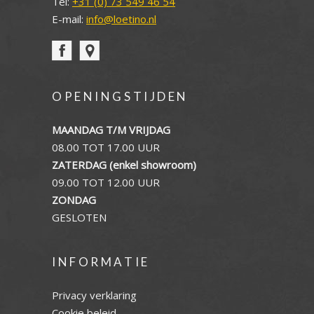
Tel:
+31 (0) 73 549 46 54
E-mail:
info@loetino.nl
OPENINGSTIJDEN
MAANDAG T/M VRIJDAG
08.00 TOT 17.00 UUR
ZATERDAG (enkel showroom)
09.00 TOT 12.00 UUR
ZONDAG
GESLOTEN
INFORMATIE
Privacy verklaring
Cookie beleid