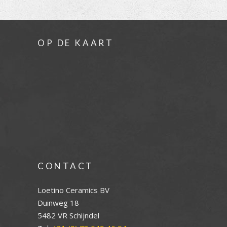
OP DE KAART
CONTACT
Loetino Ceramics BV
Duinweg 18
5482 VR Schijndel