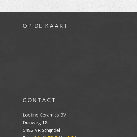
OP DE KAART
CONTACT
Loetino Ceramics BV
Duinweg 18
5482 VR Schijndel