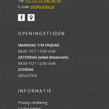
Tel:
+31 (0) 73 549 46 54
E-mail:
info@loetino.nl
OPENINGSTIJDEN
MAANDAG T/M VRIJDAG
08.00 TOT 17.00 UUR
ZATERDAG (enkel showroom)
09.00 TOT 12.00 UUR
ZONDAG
GESLOTEN
INFORMATIE
Privacy verklaring
Cookie beleid