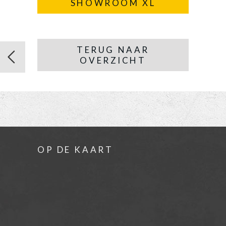
SHOWROOM XL
TERUG NAAR
OVERZICHT
OP DE KAART