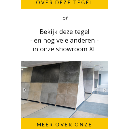
OVER DEZE TEGEL
of
Bekijk deze tegel
- en nog vele anderen -
in onze showroom XL
MEER OVER ONZE