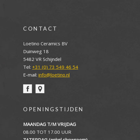
CONTACT
Loetino Ceramics BV
Duinweg 18
5482 VR Schijndel
Tel:
+31 (0) 73 549 46 54
E-mail:
info@loetino.nl
OPENINGSTIJDEN
MAANDAG T/M VRIJDAG
08.00 TOT 17.00 UUR
ZATERDAG (enkel showroom)