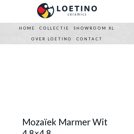
HOME
COLLECTIE
SHOWROOM XL
OVER LOETINO
CONTACT
Mozaïek Marmer Wit
4,8×4,8