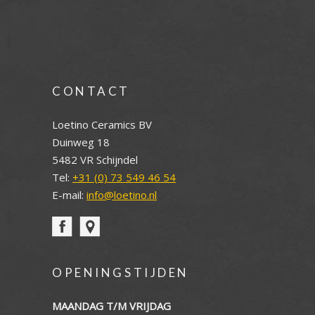
CONTACT
Loetino Ceramics BV
Duinweg 18
5482 VR Schijndel
Tel:
+31 (0) 73 549 46 54
E-mail:
info@loetino.nl
OPENINGSTIJDEN
MAANDAG T/M VRIJDAG