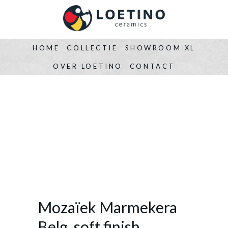
HOME
COLLECTIE
SHOWROOM XL
OVER LOETINO
CONTACT
Mozaïek Marmekera
Belg. soft finish