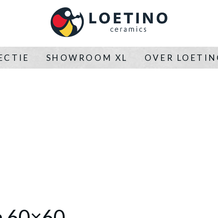
ECTIE
SHOWROOM XL
OVER LOETI
a 60×60