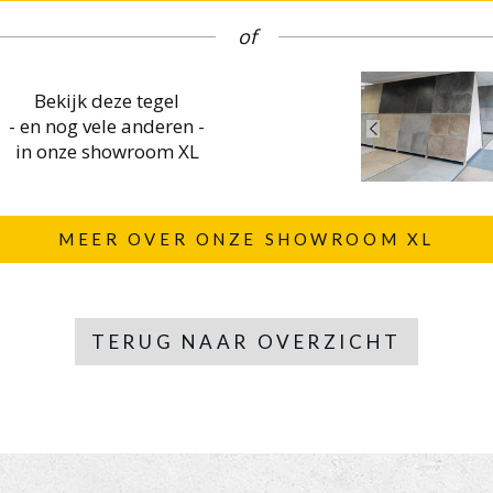
of
Bekijk deze tegel
- en nog vele anderen -
in onze showroom XL
MEER OVER ONZE SHOWROOM XL
TERUG NAAR OVERZICHT