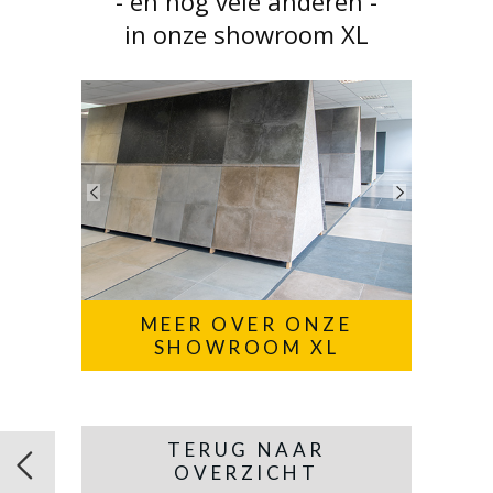
- en nog vele anderen -
in onze showroom XL
MEER OVER ONZE
SHOWROOM XL
TERUG NAAR
OVERZICHT