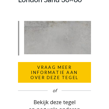
VRAAG MEER
INFORMATIE AAN
OVER DEZE TEGEL
of
Bekijk deze tegel