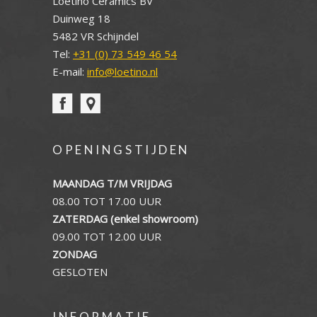
Loetino Ceramics BV
Duinweg 18
5482 VR Schijndel
Tel:
+31 (0) 73 549 46 54
E-mail:
info@loetino.nl
OPENINGSTIJDEN
MAANDAG T/M VRIJDAG
08.00 TOT 17.00 UUR
ZATERDAG (enkel showroom)
09.00 TOT 12.00 UUR
ZONDAG
GESLOTEN
INFORMATIE