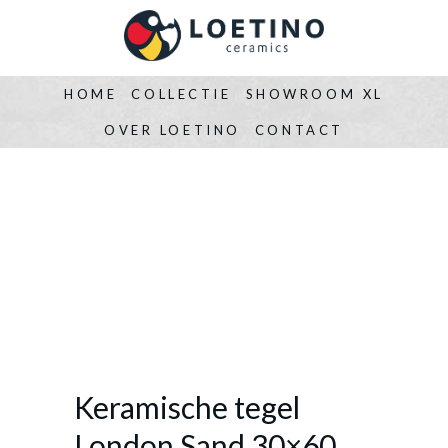
HOME
COLLECTIE
SHOWROOM XL
OVER LOETINO
CONTACT
Keramische tegel
London Sand 30×60