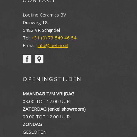
CONTACT
Loetino Ceramics BV
Duinweg 18
5482 VR Schijndel
Tel:
+31 (0) 73 549 46 54
E-mail:
info@loetino.nl
OPENINGSTIJDEN
MAANDAG T/M VRIJDAG
08.00 TOT 17.00 UUR
ZATERDAG (enkel showroom)
09.00 TOT 12.00 UUR
ZONDAG
GESLOTEN