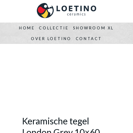
HOME
COLLECTIE
SHOWROOM XL
OVER LOETINO
CONTACT
Keramische tegel
London Grey 10×60