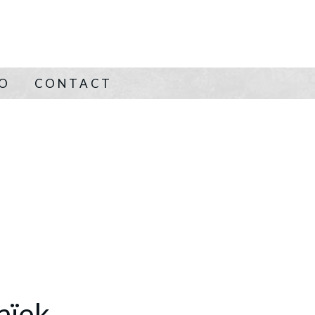
NO
CONTACT
aïek