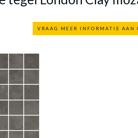
VRAAG MEER INFORMATIE AAN 