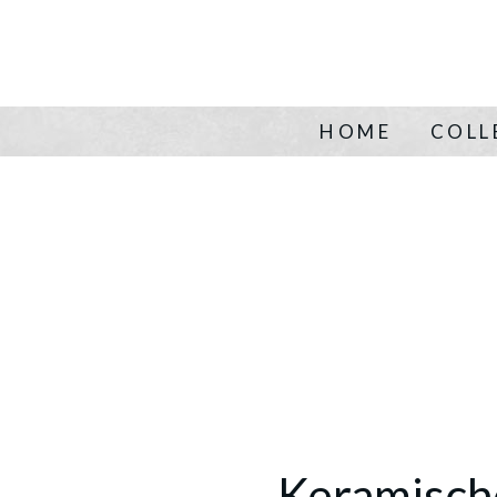
HOME
COLL
Keramisch