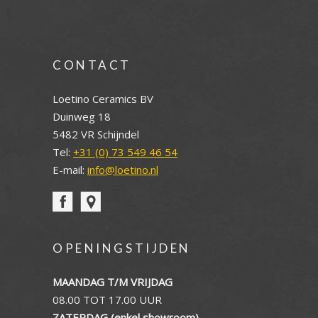
CONTACT
Loetino Ceramics BV
Duinweg 18
5482 VR Schijndel
Tel:
+31 (0) 73 549 46 54
E-mail:
info@loetino.nl
OPENINGSTIJDEN
MAANDAG T/M VRIJDAG
08.00 TOT 17.00 UUR
ZATERDAG (enkel showroom)