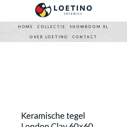
HOME
COLLECTIE
SHOWROOM XL
OVER LOETINO
CONTACT
Keramische tegel
London Clay 60×60