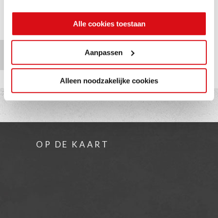
SHOWROOM XL
Alle cookies toestaan
TERUG NAAR
Aanpassen
OVERZICHT
Alleen noodzakelijke cookies
OP DE KAART