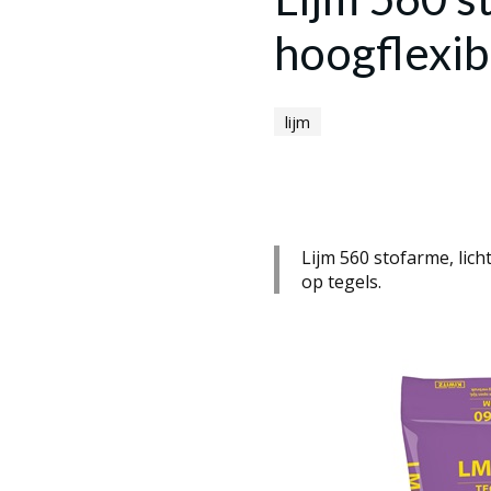
hoogflexib
lijm
Lijm 560 stofarme, lich
op tegels.