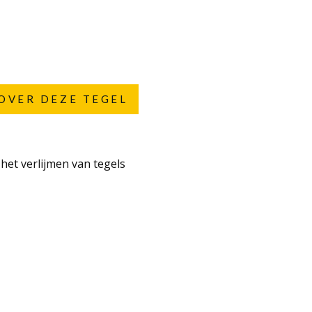
OVER DEZE TEGEL
 het verlijmen van tegels