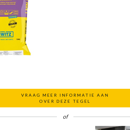
VRAAG MEER INFORMATIE AAN
OVER DEZE TEGEL
of