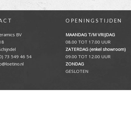
ACT
OPENINGSTIJDEN
eramics BV
MAANDAG T/M VRIJDAG
18
08.00 TOT 17.00 UUR
chijndel
ZATERDAG (enkel showroom)
0) 73 549 46 54
09.00 TOT 12.00 UUR
fo@loetino.nl
ZONDAG
GESLOTEN