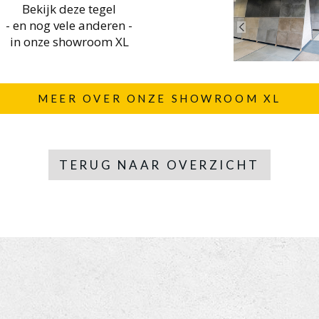
Bekijk deze tegel
- en nog vele anderen -
in onze showroom XL
MEER OVER ONZE SHOWROOM XL
TERUG NAAR OVERZICHT