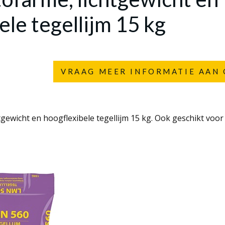
ele tegellijm 15 kg
VRAAG MEER INFORMATIE AAN 
tgewicht en hoogflexibele tegellijm 15 kg. Ook geschikt voor