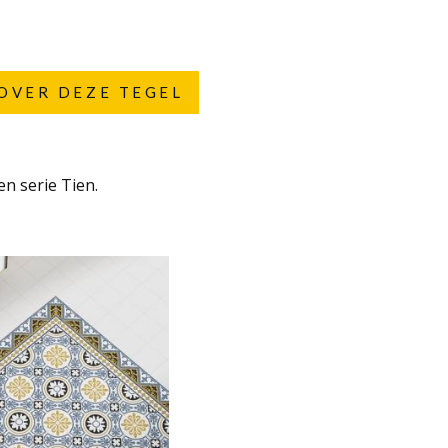
OVER DEZE TEGEL
n serie Tien.