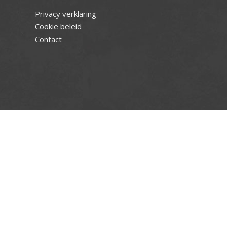
Privacy verklaring
Cookie beleid
Contact