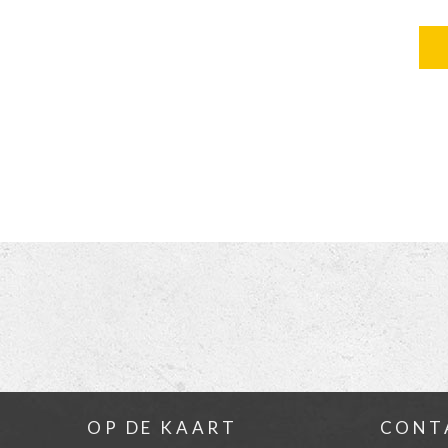
OP DE KAART
CONT