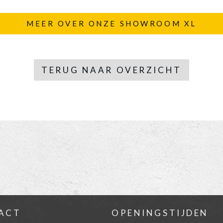
MEER OVER ONZE SHOWROOM XL
TERUG NAAR OVERZICHT
ACT
OPENINGSTIJDEN