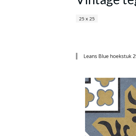
25 x 25
Leans Blue hoekstuk 25