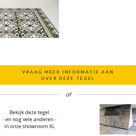
VRAAG MEER INFORMATIE AAN
OVER DEZE TEGEL
of
Bekijk deze tegel
- en nog vele anderen -
in onze showroom XL