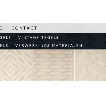
NO
CONTACT
EN
GELS
VINTAGE TEGELS
ELS
VERWERKINGS MATERIALEN