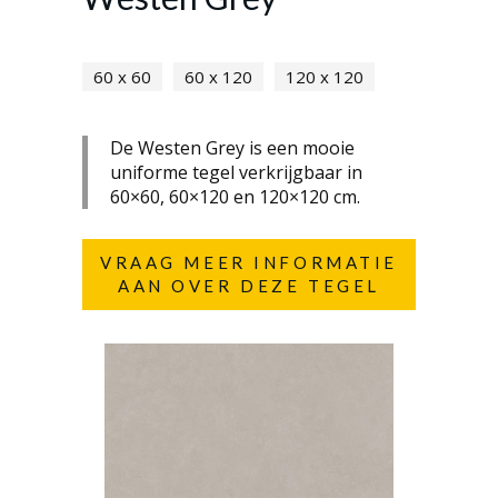
60 x 60
60 x 120
120 x 120
De Westen Grey is een mooie
uniforme tegel verkrijgbaar in
60×60, 60×120 en 120×120 cm.
VRAAG MEER INFORMATIE
AAN OVER DEZE TEGEL