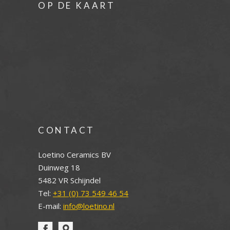
OP DE KAART
CONTACT
Loetino Ceramics BV
Duinweg 18
5482 VR Schijndel
Tel:
+31 (0) 73 549 46 54
E-mail:
info@loetino.nl