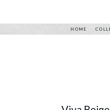
HOME
COLL
Viva Beige