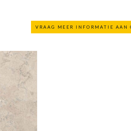
VRAAG MEER INFORMATIE AAN 