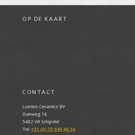
OP DE KAART
CONTACT
Loetino Ceramics BV
Duinweg 18
5482 VR Schijndel
Tel:
+31 (0) 73 549 46 54