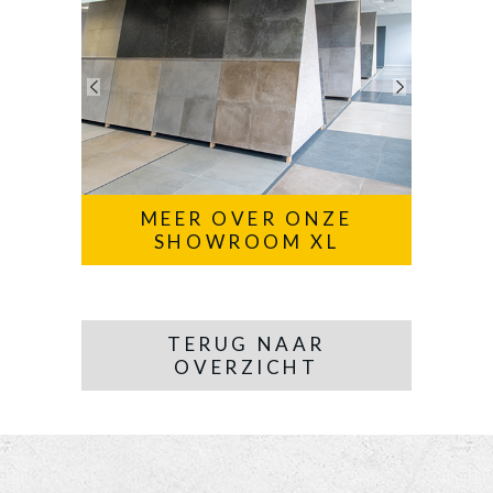
MEER OVER ONZE
SHOWROOM XL
TERUG NAAR
OVERZICHT