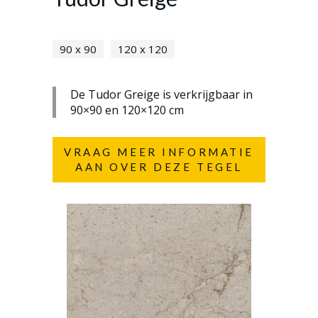
90 x 90
120 x 120
De Tudor Greige is verkrijgbaar in
90×90 en 120×120 cm
VRAAG MEER INFORMATIE
AAN OVER DEZE TEGEL