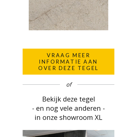
VRAAG MEER
INFORMATIE AAN
OVER DEZE TEGEL
of
Bekijk deze tegel
- en nog vele anderen -
in onze showroom XL