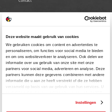
Contact
Deze website maakt gebruik van cookies
We gebruiken cookies om content en advertenties te
personaliseren, om functies voor social media te bieden
en om ons websiteverkeer te analyseren. Ook delen we
informatie over uw gebruik van onze site met onze
partners voor social media, adverteren en analyse. Deze
partners kunnen deze gegevens combineren met andere
informatie die u aan ze heeft verstrekt of die ze hebben
verzameld op basis van uw gebruik van hun services. U
gaat akkoord met onze cookies als u onze website blijft
gebruiken.
Instellingen