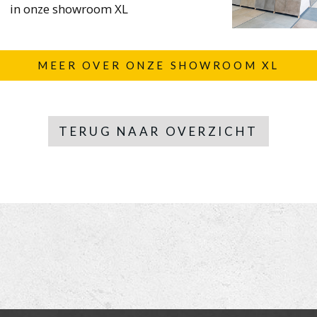
in onze showroom XL
MEER OVER ONZE SHOWROOM XL
TERUG NAAR OVERZICHT