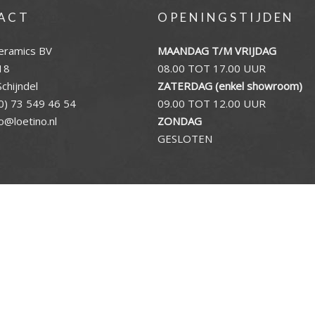
ACT
OPENINGSTIJDEN
eramics BV
MAANDAG T/M VRIJDAG
18
08.00 TOT 17.00 UUR
chijndel
ZATERDAG (enkel showroom)
0) 73 549 46 54
09.00 TOT 12.00 UUR
fo@loetino.nl
ZONDAG
GESLOTEN