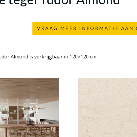
VRAAG MEER INFORMATIE AAN 
dor Almond is verkrijgbaar in 120×120 cm.