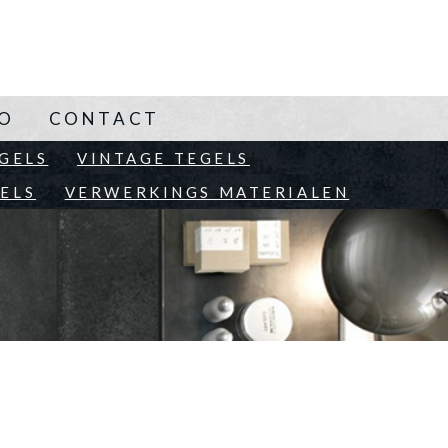
NO
CONTACT
EN
GELS
VINTAGE TEGELS
ELS
VERWERKINGS MATERIALEN