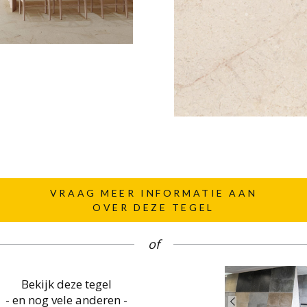
VRAAG MEER INFORMATIE AAN
OVER DEZE TEGEL
of
Bekijk deze tegel
- en nog vele anderen -