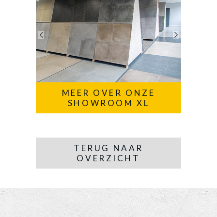
MEER OVER ONZE
SHOWROOM XL
TERUG NAAR
OVERZICHT