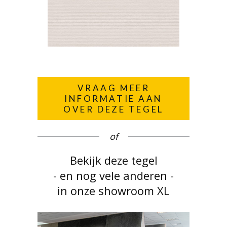
VRAAG MEER
INFORMATIE AAN
OVER DEZE TEGEL
of
Bekijk deze tegel
- en nog vele anderen -
in onze showroom XL