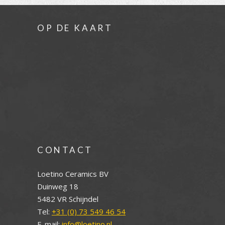
OP DE KAART
CONTACT
Loetino Ceramics BV
Duinweg 18
5482 VR Schijndel
Tel:
+31 (0) 73 549 46 54
E-mail:
info@loetino.nl