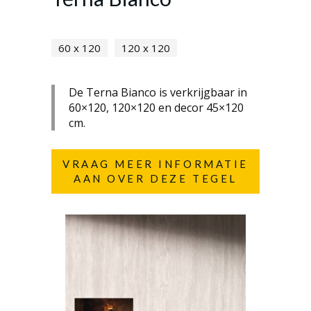
60 x 120
120 x 120
De Terna Bianco is verkrijgbaar in
60×120, 120×120 en decor 45×120
cm.
VRAAG MEER INFORMATIE
AAN OVER DEZE TEGEL