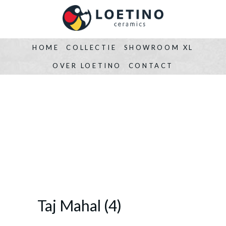
HOME
COLLECTIE
SHOWROOM XL
OVER LOETINO
CONTACT
Taj Mahal (4)