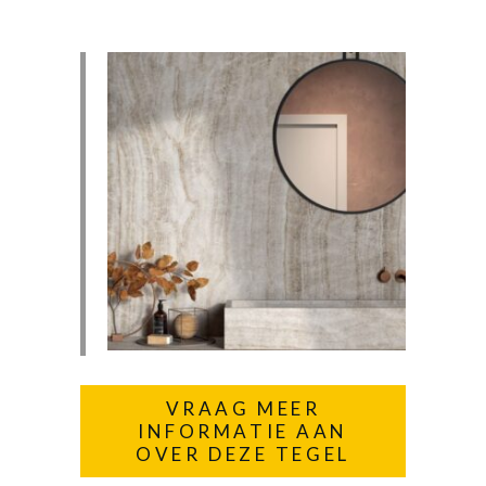
VRAAG MEER
INFORMATIE AAN
OVER DEZE TEGEL