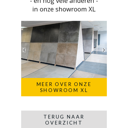
- en nog vele anderen -
in onze showroom XL
MEER OVER ONZE
SHOWROOM XL
TERUG NAAR
OVERZICHT