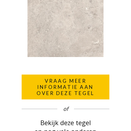
VRAAG MEER
INFORMATIE AAN
OVER DEZE TEGEL
of
Bekijk deze tegel