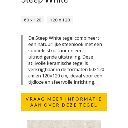
60 x 120
120 x 120
De Steep White tegel combineert
een natuurlijke steenlook met een
subtiele structuur en een
uitnodigende uitstraling. Deze
stijlvolle keramische tegel is
verkrijgbaar in de formaten 60×120
cm en 120×120 cm, ideaal voor een
tijdloze en sfeervolle inrichting.
VRAAG MEER INFORMATIE
AAN OVER DEZE TEGEL