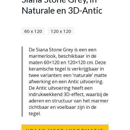
Naturale en 3D-Antic
60 x 120
120 x 120
De Siana Stone Grey is een een
marmerlook, beschikbaar in de
maten 60×120 en 120×120 cm. Deze
keramische tegel is verkrijgbaar in
twee varianten: een ‘naturale’ matte
afwerking en een Antic uitvoering.
De Antic uitvoering heeft een
indrukwekkend 3D-effect, waarbij de
aderen en structuur van het marmer
zichtbaar en voelbaar zijn in de
tegel.