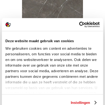
Deze website maakt gebruik van cookies
We gebruiken cookies om content en advertenties te
personaliseren, om functies voor social media te bieden
en om ons websiteverkeer te analyseren. Ook delen we
informatie over uw gebruik van onze site met onze
partners voor social media, adverteren en analyse. Deze
partners kunnen deze gegevens combineren met andere
informatie die u aan ze heeft verstrekt of die ze hebben
verzameld op basis van uw gebruik van hun services. U
gaat akkoord met onze cookies als u onze website blijft
gebruiken.
Instellingen