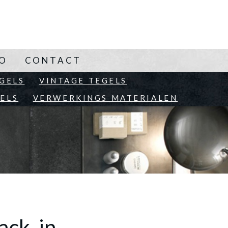
NO
CONTACT
EN
GELS
VINTAGE TEGELS
ELS
VERWERKINGS MATERIALEN
ck, in