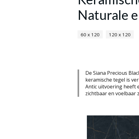
Naturale e
60 x 120
120 x 120
De Siana Precious Bla
keramische tegel is ver
Antic uitvoering heeft
zichtbaar en voelbaar zi