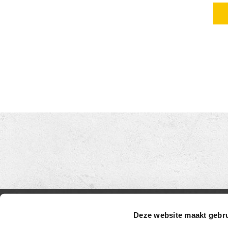
OP DE KAART
CONT
Deze website maakt gebru