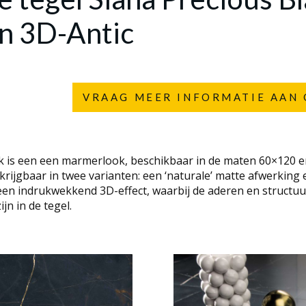
n 3D-Antic
VRAAG MEER INFORMATIE AAN 
ck is een een marmerlook, beschikbaar in de maten 60×120 
krijgbaar in twee varianten: een ‘naturale’ matte afwerking 
 een indrukwekkend 3D-effect, waarbij de aderen en structu
jn in de tegel.