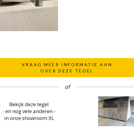
VRAAG MEER INFORMATIE AAN
OVER DEZE TEGEL
of
Bekijk deze tegel
- en nog vele anderen -
in onze showroom XL