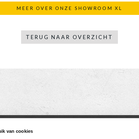
MEER OVER ONZE SHOWROOM XL
TERUG NAAR OVERZICHT
ACT
OPENINGSTIJDEN
ik van cookies