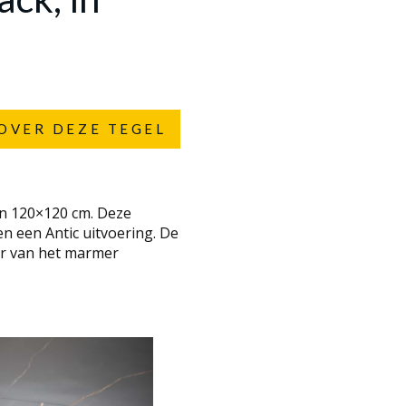
OVER DEZE TEGEL
en 120×120 cm. Deze
en een Antic uitvoering. De
ur van het marmer