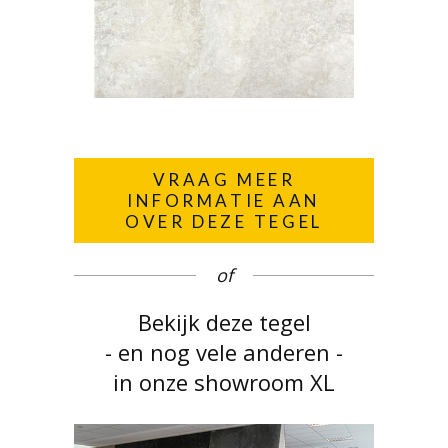
VRAAG MEER
INFORMATIE AAN
OVER DEZE TEGEL
of
Bekijk deze tegel
- en nog vele anderen -
in onze showroom XL