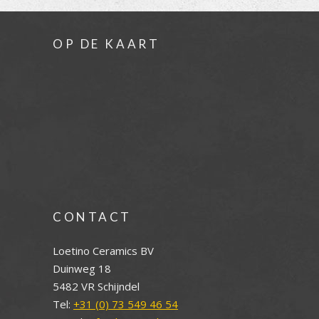
OP DE KAART
CONTACT
Loetino Ceramics BV
Duinweg 18
5482 VR Schijndel
Tel:
+31 (0) 73 549 46 54