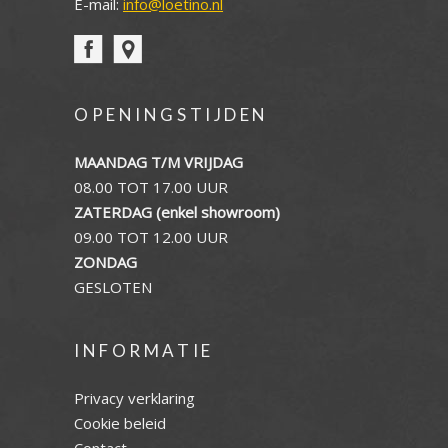
E-mail:
info@loetino.nl
OPENINGSTIJDEN
MAANDAG T/M VRIJDAG
08.00 TOT 17.00 UUR
ZATERDAG (enkel showroom)
09.00 TOT 12.00 UUR
ZONDAG
GESLOTEN
INFORMATIE
Privacy verklaring
Cookie beleid
Contact