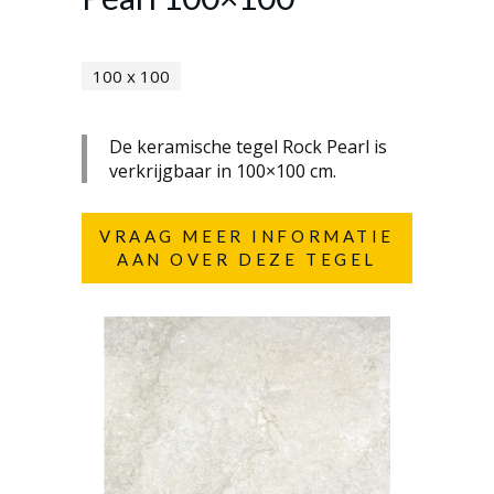
100 x 100
De keramische tegel Rock Pearl is
verkrijgbaar in 100×100 cm.
VRAAG MEER INFORMATIE
AAN OVER DEZE TEGEL