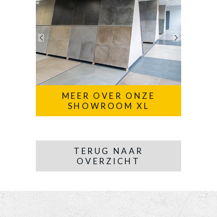
MEER OVER ONZE
SHOWROOM XL
TERUG NAAR
OVERZICHT