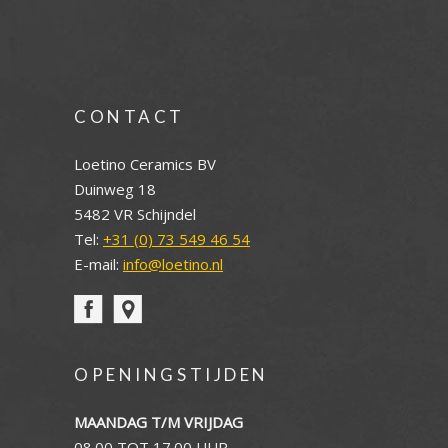
CONTACT
Loetino Ceramics BV
Duinweg 18
5482 VR Schijndel
Tel:
+31 (0) 73 549 46 54
E-mail:
info@loetino.nl
OPENINGSTIJDEN
MAANDAG T/M VRIJDAG
08.00 TOT 17.00 UUR