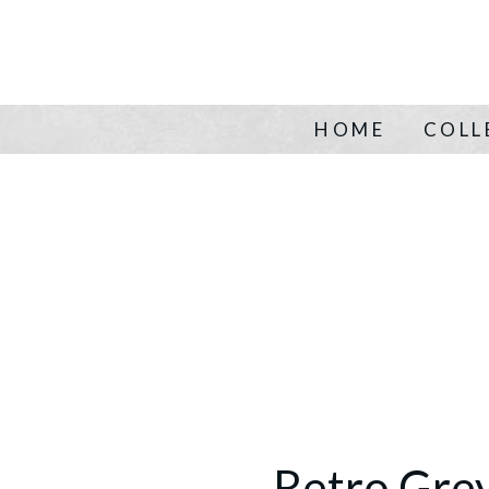
HOME
COLL
Retro Gre