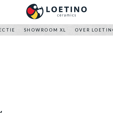
ECTIE
SHOWROOM XL
OVER LOETI
y