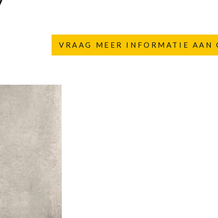
VRAAG MEER INFORMATIE AAN 