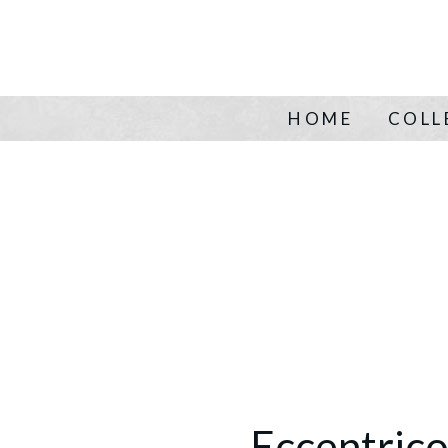
HOME
COLL
Eccentric