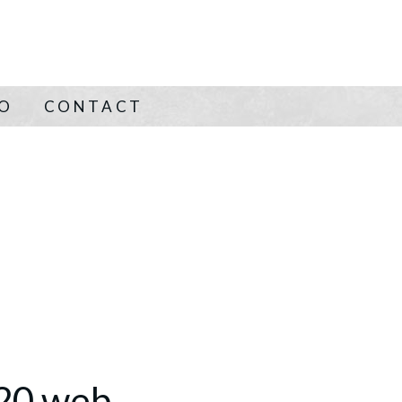
NO
CONTACT
20 web