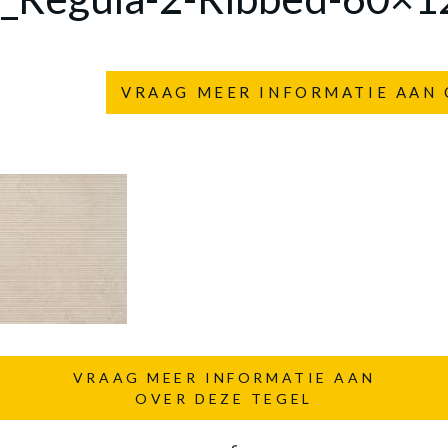
VRAAG MEER INFORMATIE AAN 
VRAAG MEER INFORMATIE AAN
OVER DEZE TEGEL