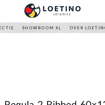
ECTIE
SHOWROOM XL
OVER LOETI
o_Regula-2-Ribbed-60×1