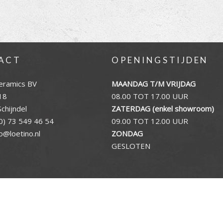
ACT
OPENINGSTIJDEN
eramics BV
MAANDAG T/M VRIJDAG
18
08.00 TOT 17.00 UUR
chijndel
ZATERDAG (enkel showroom)
0) 73 549 46 54
09.00 TOT 12.00 UUR
fo@loetino.nl
ZONDAG
GESLOTEN