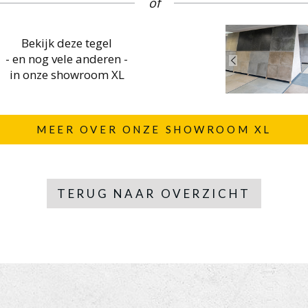
of
Bekijk deze tegel
- en nog vele anderen -
in onze showroom XL
MEER OVER ONZE SHOWROOM XL
TERUG NAAR OVERZICHT