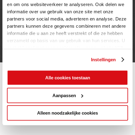
en om ons websiteverkeer te analyseren. Ook delen we
informatie over uw gebruik van onze site met onze
INFORMATIE
partners voor social media, adverteren en analyse. Deze
partners kunnen deze gegevens combineren met andere
Privacy verklaring
informatie die u aan ze heeft verstrekt of die ze hebben
Cookie beleid
verzameld op basis van uw gebruik van hun services. U
Contact
gaat akkoord met onze cookies als u onze website blijft
gebruiken.
Instellingen
Alle cookies toestaan
Aanpassen
Alleen noodzakelijke cookies