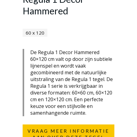
Hammered
60 x 120
De Regula 1 Decor Hammered
60×120 cm valt op door zijn subtiele
lijnenspel en wordt vaak
gecombineerd met de natuurlijke
uitstraling van de Regula 1 tegel. De
Regula 1 serie is verkrijgbaar in
diverse formaten: 60×60 cm, 60×120
cm en 120×120 cm. Een perfecte
keuze voor een stijlvolle en
samenhangende ruimte.
VRAAG MEER INFORMATIE