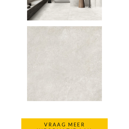
VRAAG MEER