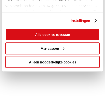
informatie die u aan ze heeft verstrekt of die ze hebben
verzameld op basis van uw gebruik van hun services. U
gaat akkoord met onze cookies als u onze website blijft
gebruiken.
Instellingen
Alle cookies toestaan
Aanpassen
Alleen noodzakelijke cookies