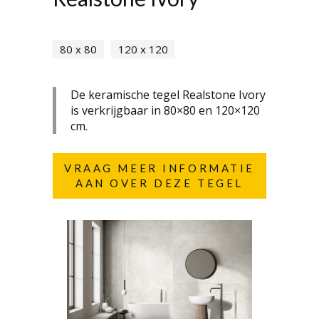
80 x 80
120 x 120
De keramische tegel Realstone Ivory
is verkrijgbaar in 80×80 en 120×120
cm.
VRAAG MEER INFORMATIE
AAN OVER DEZE TEGEL