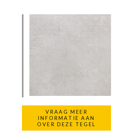
VRAAG MEER
INFORMATIE AAN
OVER DEZE TEGEL