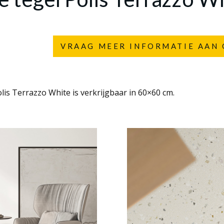
VRAAG MEER INFORMATIE AAN 
lis Terrazzo White is verkrijgbaar in 60×60 cm.