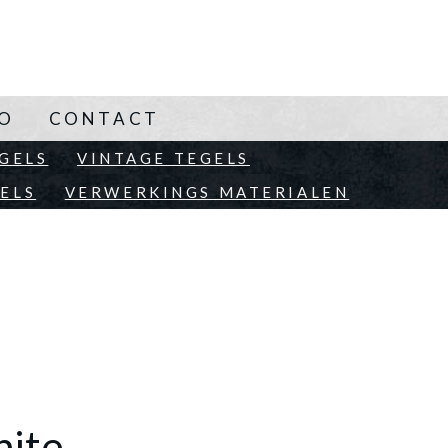
NO
CONTACT
EN
GELS
VINTAGE TEGELS
ELS
VERWERKINGS MATERIALEN
hite