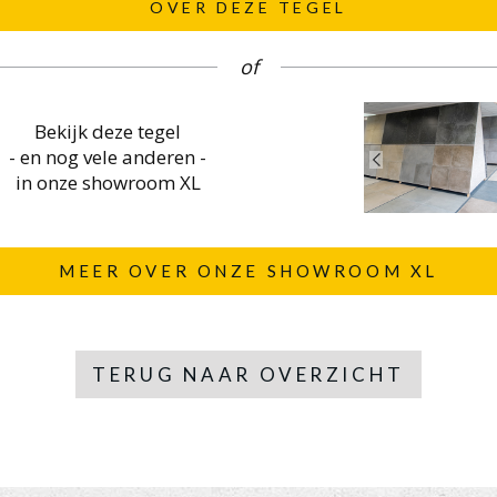
OVER DEZE TEGEL
of
Bekijk deze tegel
- en nog vele anderen -
in onze showroom XL
MEER OVER ONZE SHOWROOM XL
TERUG NAAR OVERZICHT