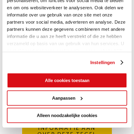
personaliseren, om functies voor social media te bieden
en om ons websiteverkeer te analyseren. Ook delen we
informatie over uw gebruik van onze site met onze
partners voor social media, adverteren en analyse. Deze
partners kunnen deze gegevens combineren met andere
informatie die u aan ze heeft verstrekt of die ze hebben
verzameld op basis van uw gebruik van hun services. U
gaat akkoord met onze cookies als u onze website blijft
gebruiken.
Instellingen
Alle cookies toestaan
Aanpassen
Alleen noodzakelijke cookies
VRAAG MEER
INFORMATIE AAN