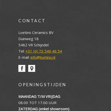
CONTACT
Loetino Ceramics BV
Duinweg 18
5482 VR Schijndel
Tel:
+31 (0) 73 549 46 54
E-mail:
info@loetino.nl
OPENINGSTIJDEN
MAANDAG T/M VRIJDAG
08.00 TOT 17.00 UUR
ZATERDAG (enkel showroom)