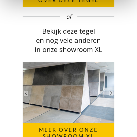
OVER DEZE TEGEL
of
Bekijk deze tegel
- en nog vele anderen -
in onze showroom XL
MEER OVER ONZE
SHOWROOM XL