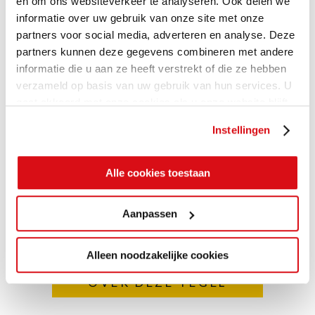
en om ons websiteverkeer te analyseren. Ook delen we
informatie over uw gebruik van onze site met onze
partners voor social media, adverteren en analyse. Deze
partners kunnen deze gegevens combineren met andere
informatie die u aan ze heeft verstrekt of die ze hebben
verzameld op basis van uw gebruik van hun services. U
gaat akkoord met onze cookies als u onze website blijft
gebruiken.
Instellingen
Alle cookies toestaan
Aanpassen
VRAAG MEER
Alleen noodzakelijke cookies
INFORMATIE AAN
OVER DEZE TEGEL