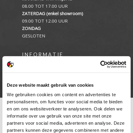
08.00 TOT 17.00 UUR
ZATERDAG (enkel showroom)
09.00 TOT 12.00 UUR
ZONDAG
GESLOTEN
INFORMATIE
Privacy verklaring
Cookie beleid
Contact
Deze website maakt gebruik van cookies
We gebruiken cookies om content en advertenties te
personaliseren, om functies voor social media te bieden
en om ons websiteverkeer te analyseren. Ook delen we
informatie over uw gebruik van onze site met onze
partners voor social media, adverteren en analyse. Deze
partners kunnen deze gegevens combineren met andere