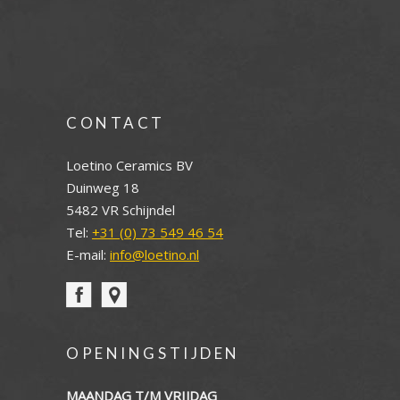
CONTACT
Loetino Ceramics BV
Duinweg 18
5482 VR Schijndel
Tel:
+31 (0) 73 549 46 54
E-mail:
info@loetino.nl
OPENINGSTIJDEN
MAANDAG T/M VRIJDAG