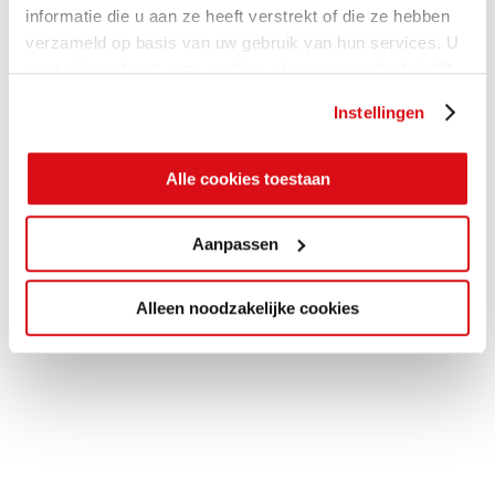
informatie die u aan ze heeft verstrekt of die ze hebben
verzameld op basis van uw gebruik van hun services. U
gaat akkoord met onze cookies als u onze website blijft
gebruiken.
Instellingen
Alle cookies toestaan
Aanpassen
Alleen noodzakelijke cookies