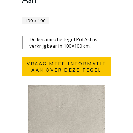
100 x 100
De keramische tegel Pol Ash is
verkrijgbaar in 100×100 cm.
VRAAG MEER INFORMATIE
AAN OVER DEZE TEGEL