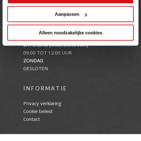
OPENINGSTIJDEN
Aanpassen
MAANDAG T/M VRIJDAG
Alleen noodzakelijke cookies
08.00 TOT 17.00 UUR
ZATERDAG (enkel showroom)
09.00 TOT 12.00 UUR
ZONDAG
GESLOTEN
INFORMATIE
Privacy verklaring
Cookie beleid
Contact