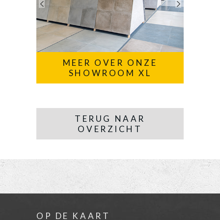
MEER OVER ONZE
SHOWROOM XL
TERUG NAAR
OVERZICHT
OP DE KAART