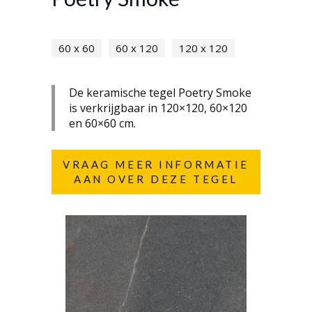
60 x 60
60 x 120
120 x 120
De keramische tegel Poetry Smoke
is verkrijgbaar in 120×120, 60×120
en 60×60 cm.
VRAAG MEER INFORMATIE
AAN OVER DEZE TEGEL