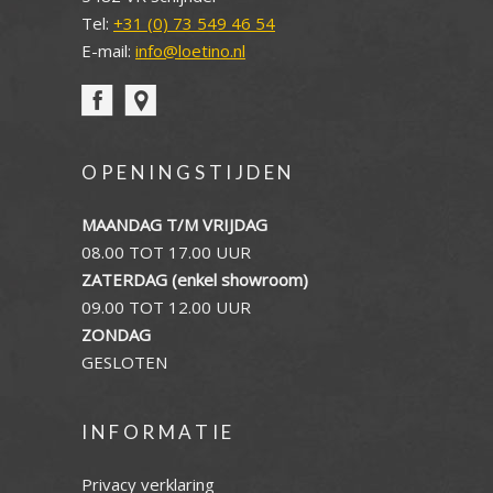
Tel:
+31 (0) 73 549 46 54
E-mail:
info@loetino.nl
OPENINGSTIJDEN
MAANDAG T/M VRIJDAG
08.00 TOT 17.00 UUR
ZATERDAG (enkel showroom)
09.00 TOT 12.00 UUR
ZONDAG
GESLOTEN
INFORMATIE
Privacy verklaring