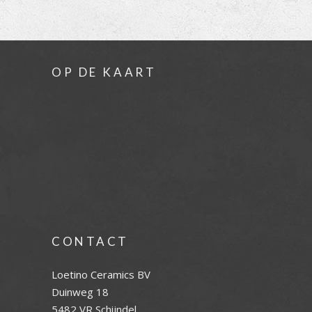
OP DE KAART
CONTACT
Loetino Ceramics BV
Duinweg 18
5482 VR Schijndel