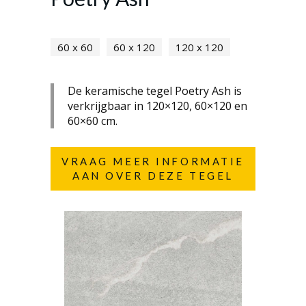
60 x 60
60 x 120
120 x 120
De keramische tegel Poetry Ash is
verkrijgbaar in 120×120, 60×120 en
60×60 cm.
VRAAG MEER INFORMATIE
AAN OVER DEZE TEGEL