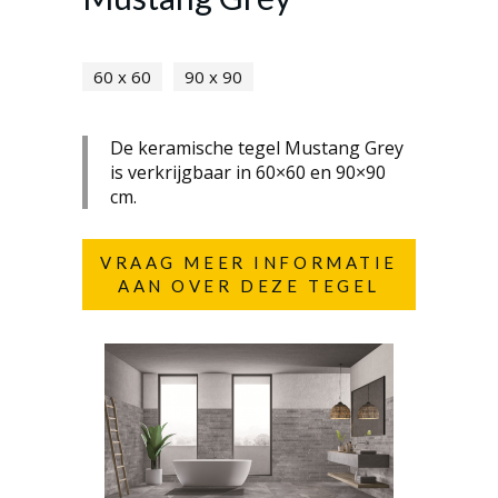
60 x 60
90 x 90
De keramische tegel Mustang Grey
is verkrijgbaar in 60×60 en 90×90
cm.
VRAAG MEER INFORMATIE
AAN OVER DEZE TEGEL