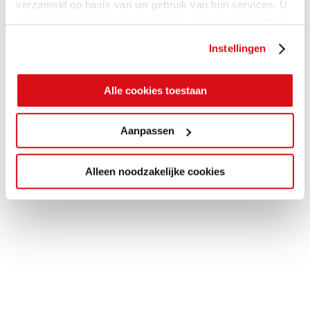
verzameld op basis van uw gebruik van hun services. U
gaat akkoord met onze cookies als u onze website blijft
gebruiken.
Instellingen
Alle cookies toestaan
Aanpassen
Alleen noodzakelijke cookies