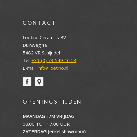
CONTACT
Loetino Ceramics BV
Duinweg 18
5482 VR Schijndel
Tel:
+31 (0) 73 549 46 54
E-mail:
info@loetino.nl
OPENINGSTIJDEN
MAANDAG T/M VRIJDAG
08.00 TOT 17.00 UUR
ZATERDAG (enkel showroom)