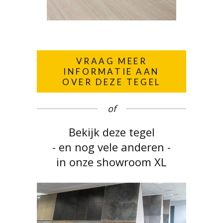
VRAAG MEER
INFORMATIE AAN
OVER DEZE TEGEL
of
Bekijk deze tegel
- en nog vele anderen -
in onze showroom XL