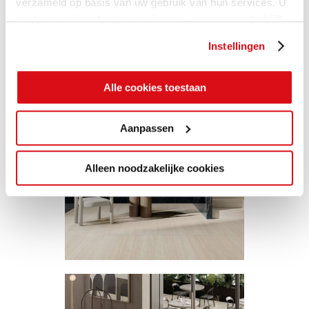
verzameld op basis van uw gebruik van hun services. U
gaat akkoord met onze cookies als u onze website blijft
gebruiken.
Instellingen
Alle cookies toestaan
Aanpassen
Alleen noodzakelijke cookies