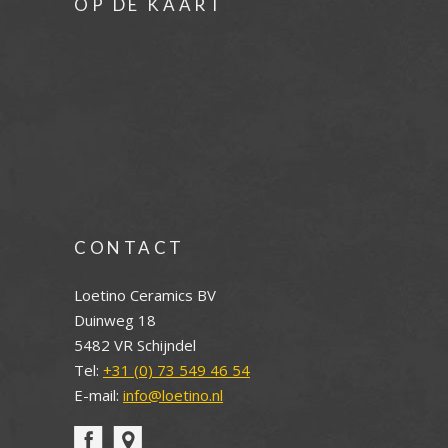
OP DE KAART
CONTACT
Loetino Ceramics BV
Duinweg 18
5482 VR Schijndel
Tel:
+31 (0) 73 549 46 54
E-mail:
info@loetino.nl