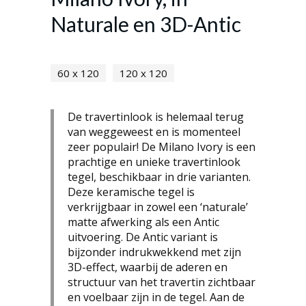
Naturale en 3D-Antic
60 x 120
120 x 120
De travertinlook is helemaal terug
van weggeweest en is momenteel
zeer populair! De Milano Ivory is een
prachtige en unieke travertinlook
tegel, beschikbaar in drie varianten.
Deze keramische tegel is
verkrijgbaar in zowel een ‘naturale’
matte afwerking als een Antic
uitvoering. De Antic variant is
bijzonder indrukwekkend met zijn
3D-effect, waarbij de aderen en
structuur van het travertin zichtbaar
en voelbaar zijn in de tegel. Aan de