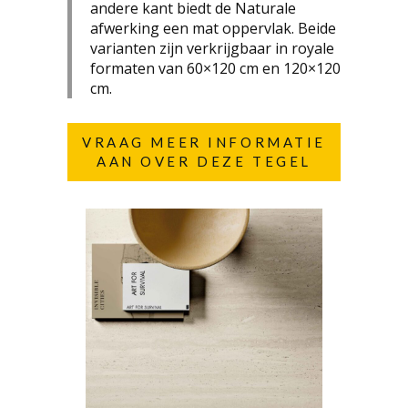
andere kant biedt de Naturale
afwerking een mat oppervlak. Beide
varianten zijn verkrijgbaar in royale
formaten van 60×120 cm en 120×120
cm.
VRAAG MEER INFORMATIE
AAN OVER DEZE TEGEL