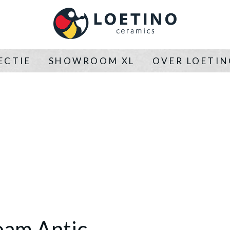
ECTIE
SHOWROOM XL
OVER LOETI
eam Antic