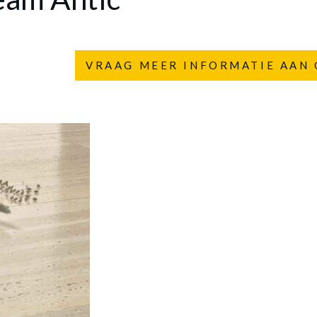
VRAAG MEER INFORMATIE AAN 