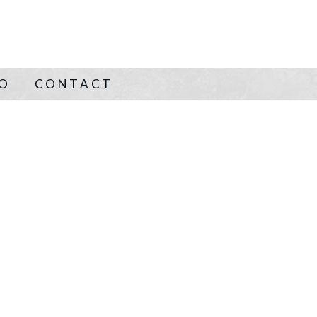
NO
CONTACT