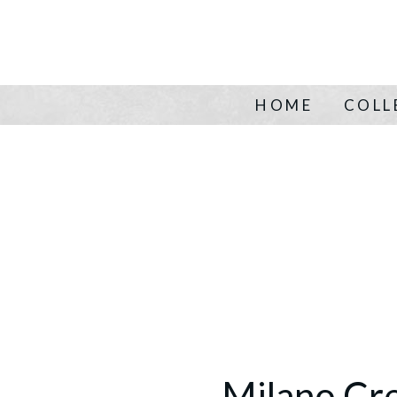
HOME
COLL
Milano Cr