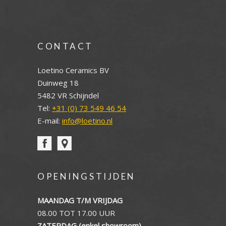
CONTACT
Loetino Ceramics BV
Duinweg 18
5482 VR Schijndel
Tel:
+31 (0) 73 549 46 54
E-mail:
info@loetino.nl
OPENINGSTIJDEN
MAANDAG T/M VRIJDAG
08.00 TOT 17.00 UUR
ZATERDAG (enkel showroom)