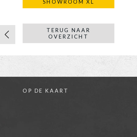
SHOWROOM XL
TERUG NAAR
OVERZICHT
OP DE KAART