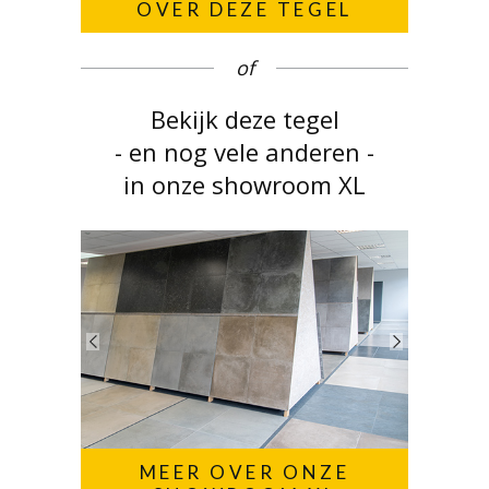
OVER DEZE TEGEL
of
Bekijk deze tegel
- en nog vele anderen -
in onze showroom XL
MEER OVER ONZE