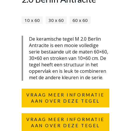
10 x 60
30 x 60
60 x 60
De keramische tegel M 2.0 Berlin
Antracite is een mooie volledige
serie bestaande uit de maten 60×60,
30×60 en stroken van 10×60 cm. De
tegel heeft een structuur in het
oppervlak en is leuk te combineren
met de andere kleuren in de serie.
VRAAG MEER INFORMATIE
AAN OVER DEZE TEGEL
VRAAG MEER INFORMATIE
AAN OVER DEZE TEGEL