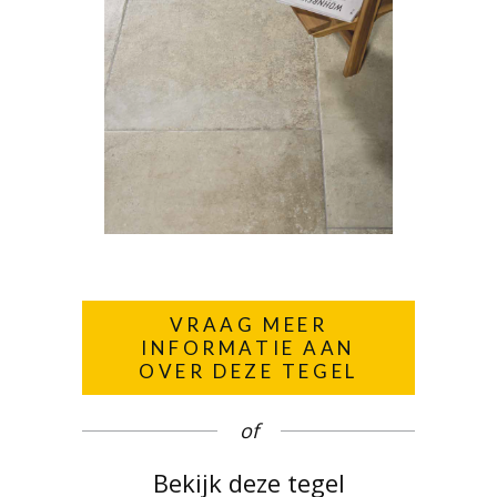
VRAAG MEER
INFORMATIE AAN
OVER DEZE TEGEL
of
Bekijk deze tegel