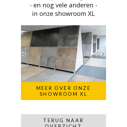
- en nog vele anderen -
in onze showroom XL
MEER OVER ONZE
SHOWROOM XL
TERUG NAAR
OVERZICHT