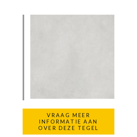
VRAAG MEER
INFORMATIE AAN
OVER DEZE TEGEL